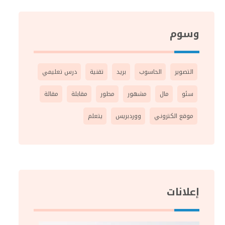
وسوم
التصوير
الحاسوب
بريد
تقنية
درس تعليمي
سئو
مال
مشهور
مطور
مقابلة
مقالة
موقع الكتروني
ووردبريس
يتعلم
إعلانات