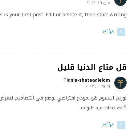
مايو ٢٦, ٢٠٢٤
your first post. Edit or delete it, then start writing! ...
اقرأ أكثر
قل متاع الدنيا قليل
Tiqnia-shateaalelom
يونيو ١٠, ٢٠١٧
لوريم ايبسوم هو نموذج افتراضي يوضع في التصاميم لتعرض
كانت تصاميم مطبوعه ...
اقرأ أكثر