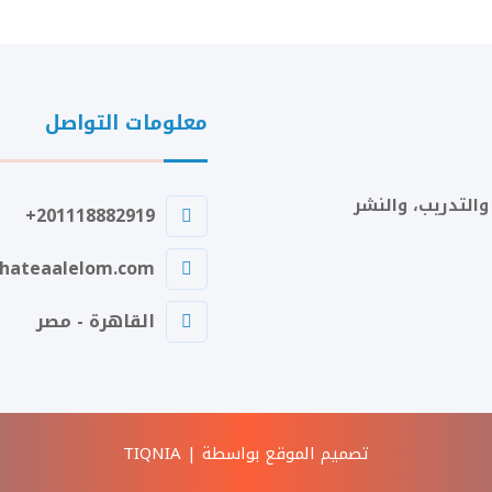
معلومات التواصل
التدريب، والنشر
201118882919+
hateaalelom.com
القاهرة - مصر
تصميم الموقع بواسطة | TIQNIA