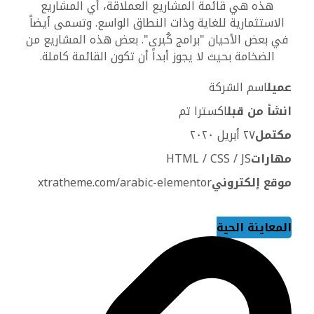
هذه هي قائمة المشاريع العملاقة، أي المشاريع
الاستثمارية للغاية وذات النطاق الواسع. وتسمى أيضاً
في بعض الأحيان "برامج كُبرى". بعض هذه المشاريع من
الضخامة بحيث لا يجوز أبداً أن تكون القائمة كاملة.
عميل
اسم الشركة
انشأ من قبل
اکسترا تم
مكتمل
٢٧ أبريل ٢٠٢٠
مهارات
HTML / CSS / JS
موقع إلكتروني
xtratheme.com/arabic-elementor
المعاينة الحية