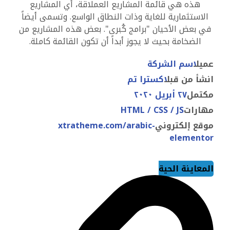
هذه هي قائمة المشاريع العملاقة، أي المشاريع
الاستثمارية للغاية وذات النطاق الواسع. وتسمى أيضاً
في بعض الأحيان "برامج كُبرى". بعض هذه المشاريع من
الضخامة بحيث لا يجوز أبداً أن تكون القائمة كاملة.
عميل
اسم الشركة
انشأ من قبل
اکسترا تم
مكتمل
٢٧ أبريل ٢٠٢٠
مهارات
HTML / CSS / JS
موقع إلكتروني
xtratheme.com/arabic-
elementor
المعاينة الحية