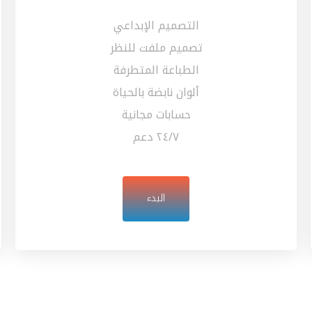
التصميم الإبداعي
تصميم ملفت للنظر
الطباعة المتطرفة
ألوان نابضة بالحياة
حسابات مجانية
٢٤/٧ دعم
البدء