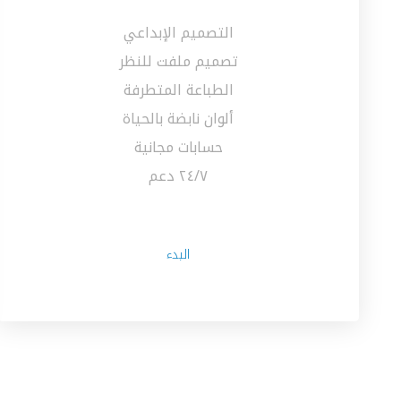
التصميم الإبداعي
تصميم ملفت للنظر
الطباعة المتطرفة
ألوان نابضة بالحياة
حسابات مجانية
٢٤/٧ دعم
البدء