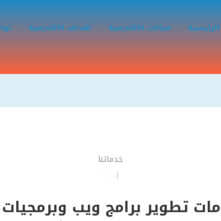
الرئيسية
مجالات الأكاديمية
أهداف الأكاديمية
توا
خدماتنا
ات تطوير برامج ويب وبرمجيات ع