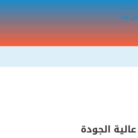
صل معنا
الية الجودة