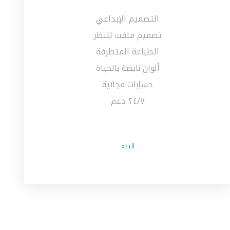
التصميم الإبداعي
تصميم ملفت للنظر
الطباعة المتطرفة
ألوان نابضة بالحياة
حسابات مجانية
٢٤/٧ دعم
البدء