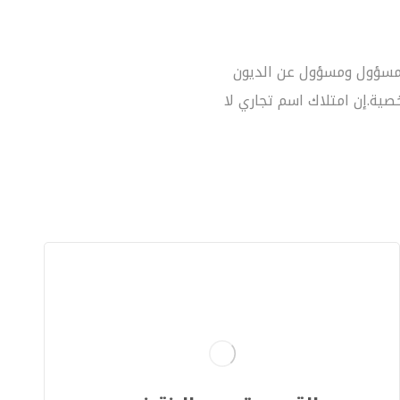
ي مسؤول ومسؤول عن الديون
صية.إن امتلاك اسم تجاري لا