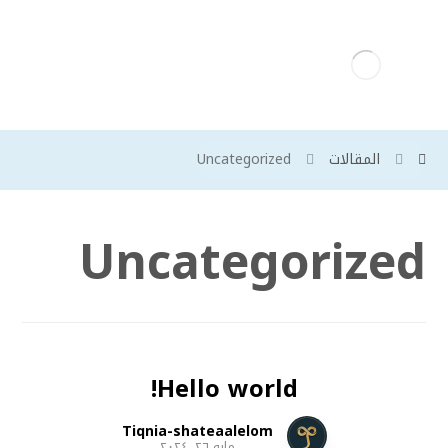
المقالات
Uncategorized
Uncategorized
Hello world!
Tiqnia-shateaalelom
مايو ٢٦, ٢٠٢٤