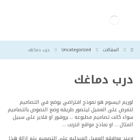
المقالات
Uncategorized
درب دماغك
درب دماغك
لوريم ايبسوم هو نموذج افتراضي يوضع في التصاميم
لتعرض على العميل ليتصور طريقه وضع النصوص بالتصاميم
سواء كانت تصاميم مطبوعه … بروشور او فلاير على سبيل
المثال … او نماذج مواقع انترنت …
وعند موافقه العميل المبدئيه على التصميم يتم ازالة هذا