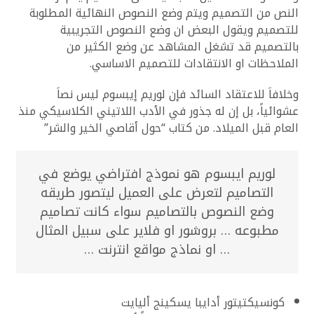
النص من التصميم ويتم وضع النصوص النهائية المطلوبة
للتصميم ويقول البعض ان وضع النصوص التجريبية
بالتصميم قد تشغل المشاهد عن وضع الكثير من
الملاحظات او الانتقادات للتصميم الاساسي.
وخلافاَ للاعتقاد السائد فإن لوريم إيبسوم ليس نصاَ
عشوائياً، بل إن له جذور في الأدب اللاتيني الكلاسيكي منذ
العام قبل الميلاد. من كتاب “حول أقاصي الخير والشر”
لوريم ايبسوم هو نموذج افتراضي يوضع في
التصاميم لتعرض على العميل ليتصور طريقه
وضع النصوص بالتصاميم سواء كانت تصاميم
مطبوعه … بروشور او فلاير على سبيل المثال
… او نماذج مواقع انترنت …
كونسيكتيتور أدايبا يسكينج أليايت