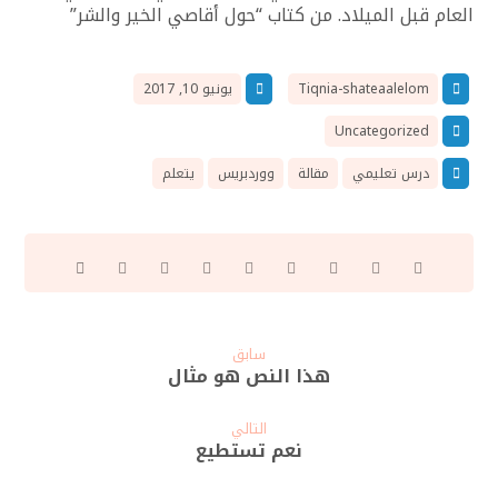
العام قبل الميلاد. من كتاب “حول أقاصي الخير والشر”
Tiqnia-shateaalelom
يونيو 10, 2017
Uncategorized
درس تعليمي
مقالة
ووردبريس
يتعلم
سابق
هذا النص هو مثال
التالي
نعم تستطيع